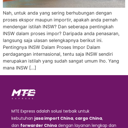
Nah, untuk anda yang sering berhubungan dengan
proses ekspor maupun importir, apakah anda pernah
mendengar istilah INSW? Dan seberapa pentingkah
INSW dalam proses impor? Daripada anda penasaran,
langsung saja ulasan selengkapnya berikut ini.
Pentingnya INSW Dalam Proses Impor Dalam
perdagangan internasional, tentu saja INSW sendiri
merupakan istilah yang sudah sangat umum lho. Yang
mana INSW […]
MTE Express adalah solusi terbaik untuk
kebutuhan
jasa import China
,
cargo China
,
dan
forwarder China
dengan layanan lengkap dan