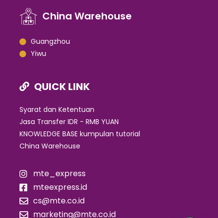
China Warehouse
Guangzhou
Yiwu
QUICK LINK
Syarat dan Ketentuan
Jasa Transfer IDR - RMB YUAN
KNOWLEDGE BASE kumpulan tutorial
China Warehouse
mte_express
mteexpress.id
cs@mte.co.id
marketing@mte.co.id