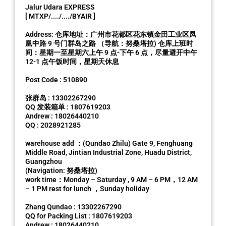
Jalur Udara EXPRESS
[ MTXP/..../..../BYAIR ]
Address: 仓库地址：广州市花都区花东镇金田工业区凤
凰中路 9 号门群岛之路 （导航：努桑塔拉) 仓库上班时
间：星期一至星期六上午 9 点-下午 6 点，尽量避开中午
12-1 点午饭时间，星期天休息
Post Code : 510890
张群岛 : 13302267290
QQ 发装箱单 : 1807619203
Andrew : 18026440210
QQ : 2028921285
warehouse add ：(Qundao Zhilu) Gate 9, Fenghuang
Middle Road, Jintian Industrial Zone, Huadu District,
Guangzhou
(Navigation: 努桑塔拉)
work time：Monday – Saturday , 9 AM – 6 PM，12 AM
– 1 PM rest for lunch ，Sunday holiday
Zhang Qundao : 13302267290
QQ for Packing List : 1807619203
Andrew : 18026440210