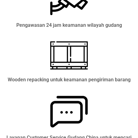
Pengawasan 24 jam keamanan wilayah gudang
Wooden repacking untuk keamanan pengiriman barang
Layanan Customer Service Gudang China untuk mencari