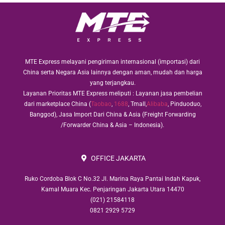
MTE Express melayani pengiriman internasional (importasi) dari
China serta Negara Asia lainnya dengan aman, mudah dan harga
yang terjangkau.
Layanan Prioritas MTE Express meliputi : Layanan jasa pembelian
dari marketplace China (
Taobao
,
1688
, Tmall,
Alibaba
, Pinduoduo,
Banggod), Jasa Import Dari China & Asia (Freight Forwarding
/Forwarder China & Asia – Indonesia).
OFFICE JAKARTA
Ruko Cordoba Blok C No.32 Jl. Marina Raya Pantai Indah Kapuk,
Kamal Muara Kec. Penjaringan Jakarta Utara 14470
(021) 21584118
0821 2929 5729