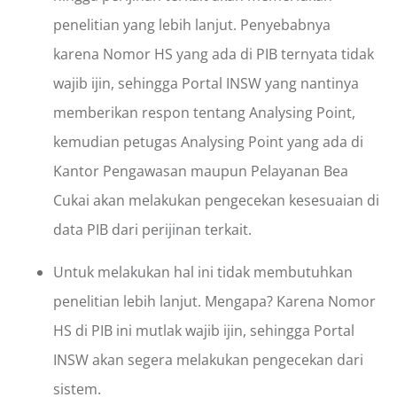
penelitian yang lebih lanjut. Penyebabnya
karena Nomor HS yang ada di PIB ternyata tidak
wajib ijin, sehingga Portal INSW yang nantinya
memberikan respon tentang Analysing Point,
kemudian petugas Analysing Point yang ada di
Kantor Pengawasan maupun Pelayanan Bea
Cukai akan melakukan pengecekan kesesuaian di
data PIB dari perijinan terkait.
Untuk melakukan hal ini tidak membutuhkan
penelitian lebih lanjut. Mengapa? Karena Nomor
HS di PIB ini mutlak wajib ijin, sehingga Portal
INSW akan segera melakukan pengecekan dari
sistem.