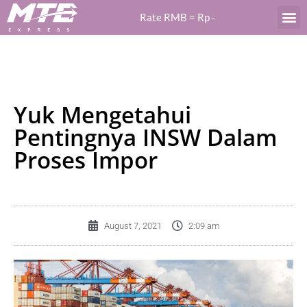
Rate RMB = Rp
-
Yuk Mengetahui
Pentingnya INSW Dalam
Proses Impor
August 7, 2021
2:09 am