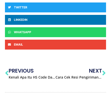
TWITTER
LINKEDIN
WHATSAPP
EMAIL
PREVIOUS
NEXT
Kenali Apa Itu HS Code Dan Cara Penggunaanya Yang Wajib Diketahui
Cara Cek Resi Pengiriman Ekspedisi Lokal China