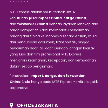
MTE Express adalah solusi terbaik untuk
kebutuhan
jasa import China
,
cargo China
,
dan
forwarder China
dengan layanan lengkap dan
harga kompetitif. Kami membantu pengiriman
barang dari China ke Indonesia secara efisien, mulai
dari pengurusan dokumen, transportasi, hingga
pengiriman door-to-door. Dengan jaringan logistik
yang luas dan tim profesional, MTE Express
menjamin keamanan, kecepatan, dan kemudahan
dalam setiap pengiriman.
Percayakan
import, cargo, dan forwarder
China
Anda hanya pada MTE Express – mitra logistik
terpercaya
OFFICE JAKARTA