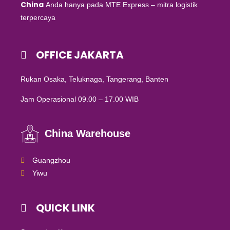
China
Anda hanya pada MTE Express – mitra logistik
terpercaya
OFFICE JAKARTA
Rukan Osaka, Teluknaga, Tangerang, Banten
Jam Operasional 09.00 – 17.00 WIB
China Warehouse
Guangzhou
Yiwu
QUICK LINK