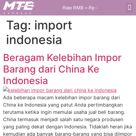
Rate RMB = Rp
-
Tag:
import
TENT
indonesia
Beragam Kelebihan Impor
Barang dari China Ke
Indonesia
Ada beberapa macam kelebihan impor barang dari
China ke Indonesia yang patut Anda pertimbangkan
terutama ketika ingin memulai usaha jual beli barang.
China termasuk menjadi salah satu negara produsen
yang paling dekat dengan Indonesia. Tidaklah heran jika
kemudian ada banyak barang-barang yang bisa diimpor