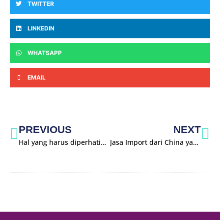
TWITTER
LINKEDIN
WHATSAPP
EMAIL
PREVIOUS
NEXT
Hal yang harus diperhatikan ketika memilih barang impor
Jasa Import dari China yang Cepat dan Mudah