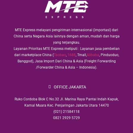
MTE Express melayani pengiriman internasional (importasi) dari
China serta Negara Asia lainnya dengan aman, mudah dan harga
yang terjangkau.
Layanan Prioritas MTE Express meliputi : Layanan jasa pembelian
dari marketplace China (
Taobao
,
1688
, Tmall,
Alibaba
, Pinduoduo,
Banggod), Jasa Import Dari China & Asia (Freight Forwarding
/Forwarder China & Asia – Indonesia).
OFFICE JAKARTA
Ruko Cordoba Blok C No.32 Jl. Marina Raya Pantai Indah Kapuk,
Kamal Muara Kec. Penjaringan Jakarta Utara 14470
(021) 21584118
0821 2929 5729