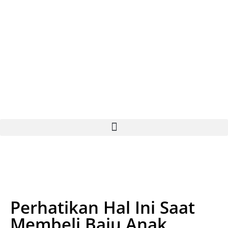
Rate RMB = Rp
-
Perhatikan Hal Ini Saat
Membeli Baju Anak