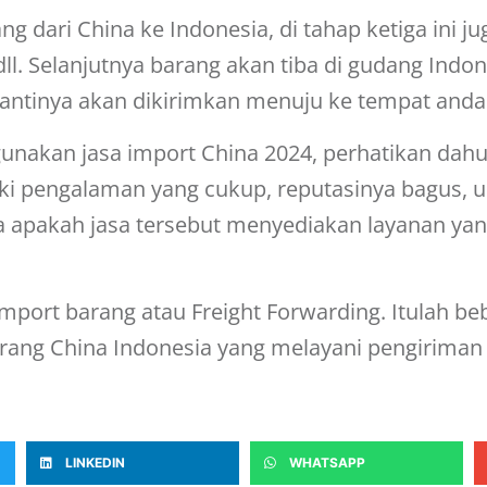
g dari China ke Indonesia, di tahap ketiga ini ju
l. Selanjutnya barang akan tiba di gudang Indon
 nantinya akan dikirimkan menuju ke tempat anda
gunakan
jasa import China 2024
, perhatikan dahu
iki pengalaman yang cukup, reputasinya bagus, u
ksa apakah jasa tersebut menyediakan layanan ya
mport barang atau Freight Forwarding. Itulah be
arang China Indonesia yang melayani pengiriman
LINKEDIN
WHATSAPP