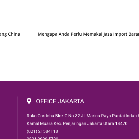
rang China
OFFICE JAKARTA
Ruko Cordoba Blok C No.32 Jl. Marina Raya Pantai Indah 
Kamal Muara Kec. Penjaringan Jakarta Utara 14470
(021) 21584118
0821 2929 5729