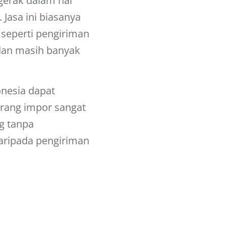
gerak dalam hal
 Jasa ini biasanya
seperti pengiriman
, dan masih banyak
onesia dapat
arang impor sangat
g tanpa
aripada pengiriman