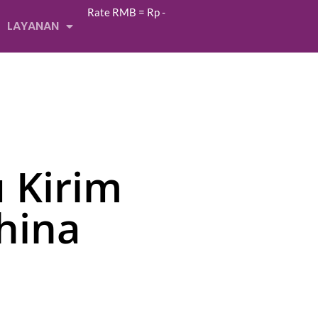
Rate RMB = Rp
-
LAYANAN
u Kirim
hina