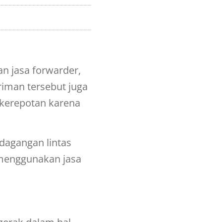
n jasa forwarder,
riman tersebut juga
 kerepotan karena
dagangan lintas
a menggunakan jasa