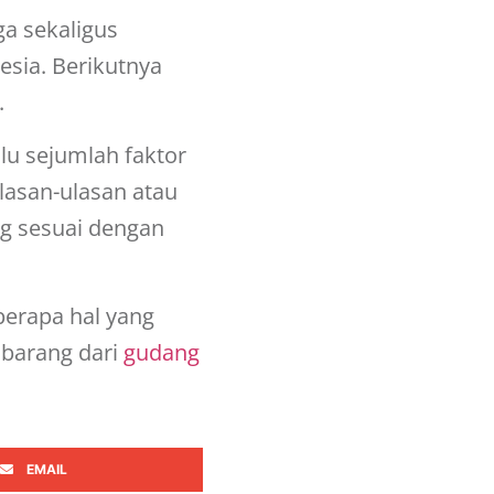
ga sekaligus
esia. Berikutnya
.
lu sejumlah faktor
lasan-ulasan atau
ng sesuai dengan
berapa hal yang
 barang dari
gudang
EMAIL