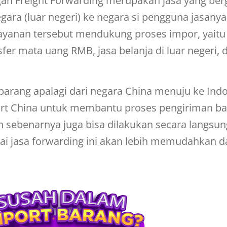
gan Freight Forwarding merupakan jasa yang ber
ra (luar negeri) ke negara si pengguna jasanya.
yanan tersebut mendukung proses impor, yaitu 
nsfer mata uang RMB, jasa belanja di luar negeri
barang apalagi dari negara China menuju ke Ind
mport China untuk membantu proses pengiriman b
sebenarnya juga bisa dilakukan secara langsun
i jasa forwarding ini akan lebih memudahkan d