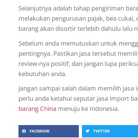
Selanjutnya adalah tahap pengiriman baran
melakukan pengurusan pajak, bea cukai, dl
barang akan disortir terlebih dahulu lalu
Sebelum anda memutuskan untuk meng
pentingnya. Pastikan jasa tersebut memil
review-nya positif, dan jangan lupa peri
kebutuhan anda.
Jangan sampai salah dalam memilih jasa i
perlu anda ketahui seputar jasa import b
barang China
menuju ke Indonesia.
FACEBOOK
TWITTER