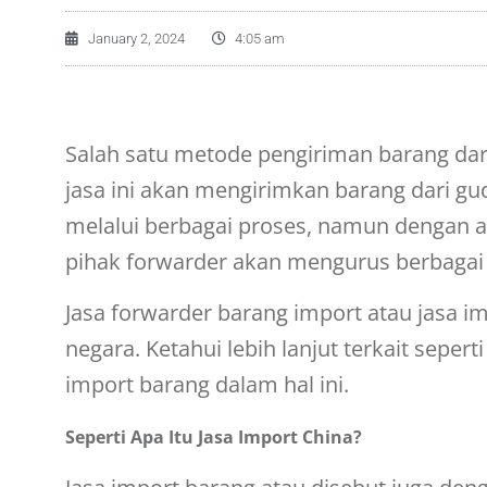
January 2, 2024
4:05 am
Salah satu metode pengiriman barang dar
jasa ini akan mengirimkan barang dari
gu
melalui berbagai proses, namun dengan 
pihak forwarder akan mengurus berbagai s
Jasa forwarder barang import atau jasa 
negara. Ketahui lebih lanjut terkait sepe
import barang dalam hal ini.
Seperti Apa Itu Jasa Import China?