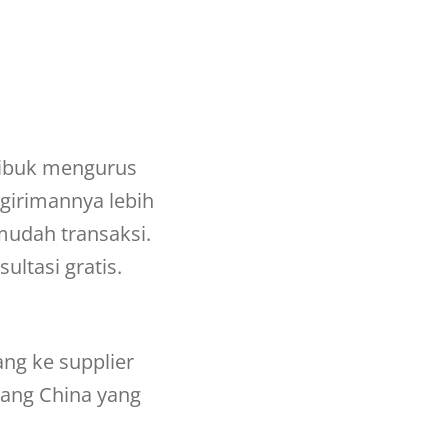
 sibuk mengurus
engirimannya lebih
mudah transaksi.
ultasi gratis.
ng ke supplier
ang China
yang