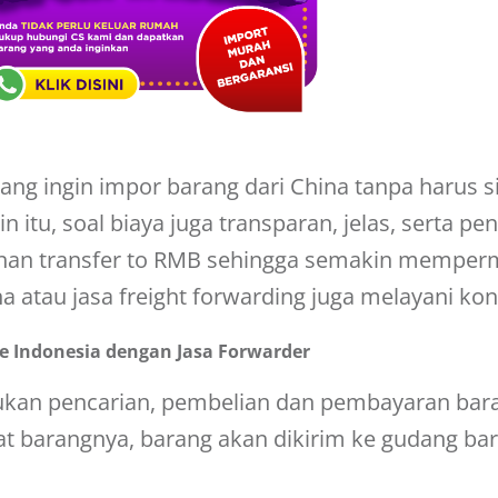
yang ingin impor barang dari China tanpa harus
in itu, soal biaya juga transparan, jelas, serta p
ayanan transfer to RMB sehingga semakin memper
na atau jasa freight forwarding juga melayani kons
e Indonesia dengan Jasa Forwarder
kan pencarian, pembelian dan pembayaran bara
at barangnya, barang akan dikirim ke
gudang bar