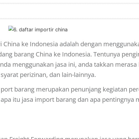
i China ke Indonesia adalah dengan menggunaka
dang barang China
ke Indonesia. Tentunya pengi
anda menggunakan jasa ini, anda takkan merasa
yarat perizinan, dan lain-lainnya.
import barang merupakan penunjang kegiatan per
rti apa itu jasa import barang dan apa pentingny