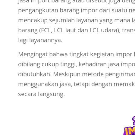
Jasa import barang atau disebut juga den
pengangkutan barang impor dari suatu nega
mencakup sejumlah layanan yang mana la
barang (FCL, LCL laut dan LCL udara), tra
lagi layanannya.
Mengingat bahwa tingkat kegiatan impor 
dibilang cukup tinggi, kehadiran jasa i
dibutuhkan. Meskipun metode pengiriman 
menggunakan jasa, tetapi dengan memaka
secara langsung.