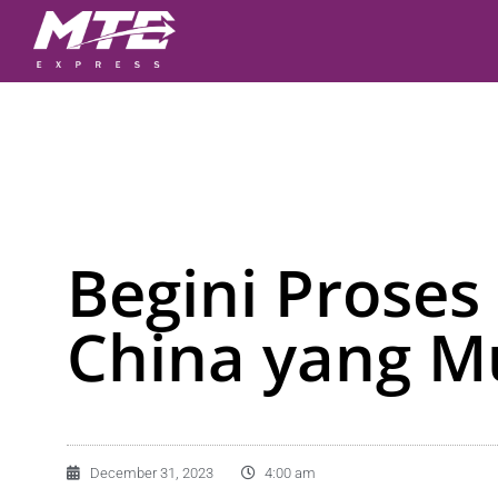
Begini Proses
China yang M
December 31, 2023
4:00 am