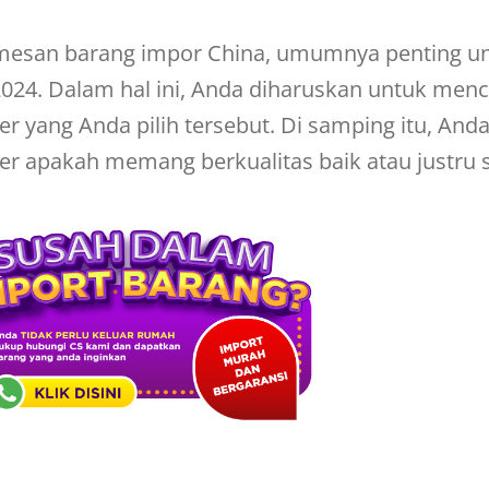
mesan barang impor China, umumnya penting un
2024
. Dalam hal ini, Anda diharuskan untuk menca
er yang Anda pilih tersebut. Di samping itu, Anda
r apakah memang berkualitas baik atau justru 