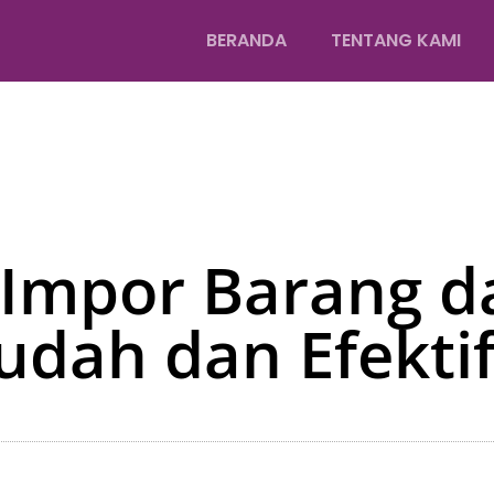
BERANDA
TENTANG KAMI
 Impor Barang d
udah dan Efekti