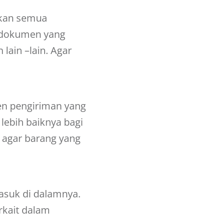
pkan semua
a dokumen yang
 lain –lain. Agar
en pengiriman yang
 lebih baiknya bagi
 agar barang yang
asuk di dalamnya.
rkait dalam