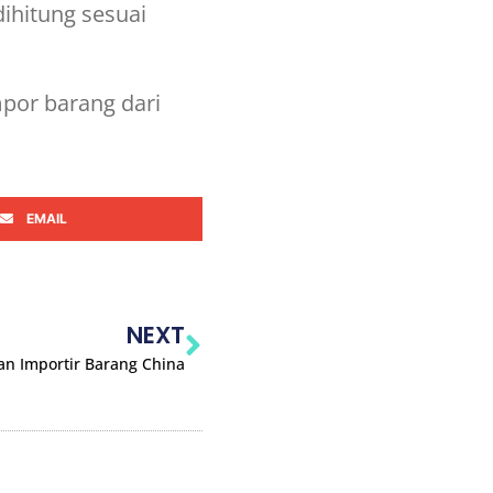
ihitung sesuai
por barang dari
EMAIL
NEXT
an Importir Barang China