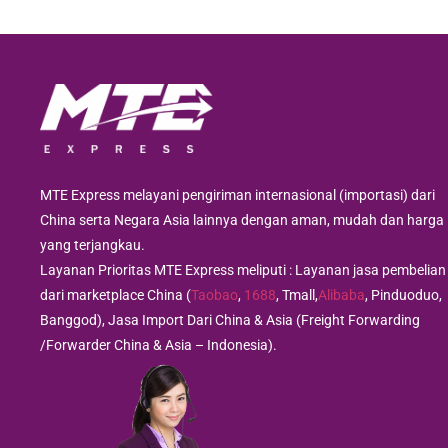
MTE Express melayani pengiriman internasional (importasi) dari
China serta Negara Asia lainnya dengan aman, mudah dan harga
yang terjangkau.
Layanan Prioritas MTE Express meliputi : Layanan jasa pembelian
dari marketplace China (
Taobao
,
1688
, Tmall,
Alibaba
, Pinduoduo,
Banggod), Jasa Import Dari China & Asia (Freight Forwarding
/Forwarder China & Asia – Indonesia).