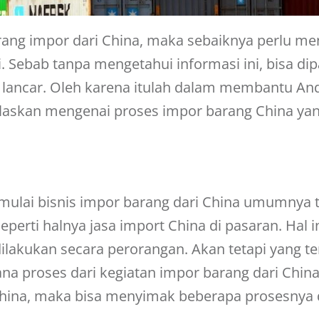
rang impor dari China, maka sebaiknya perlu me
ri. Sebab tanpa mengetahui informasi ini, bisa dip
n lancar. Oleh karena itulah dalam membantu A
ta jelaskan mengenai proses impor barang China 
ulai bisnis impor barang dari China umumnya t
eperti halnya
jasa import China
di pasaran. Hal i
lakukan secara perorangan. Akan tetapi yang ter
 proses dari kegiatan impor barang dari China 
China, maka bisa menyimak beberapa prosesnya d