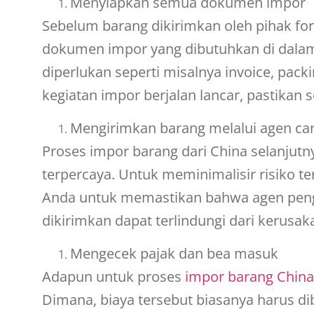
Menyiapkan semua dokumen impor
Sebelum barang dikirimkan oleh pihak
for
dokumen impor yang dibutuhkan di dalam
diperlukan seperti misalnya invoice, packin
kegiatan impor berjalan lancar, pastika
Mengirimkan barang melalui agen
ca
Proses impor barang dari China
selanjutn
terpercaya. Untuk meminimalisir risiko ter
Anda untuk memastikan bahwa agen pengir
dikirimkan dapat terlindungi dari kerusa
Mengecek pajak dan bea masuk
Adapun untuk proses
impor barang China
Dimana, biaya tersebut biasanya harus d