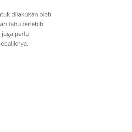
tuk dilakukan oleh
ri tahu terlebih
 juga perlu
sebaliknya.