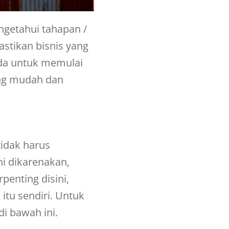
ngetahui tahapan /
astikan bisnis yang
nda untuk memulai
yang mudah dan
idak harus
ni dikarenakan,
penting disini,
itu sendiri. Untuk
i bawah ini.