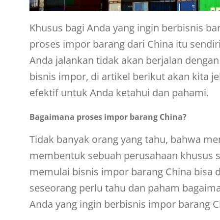
Khusus bagi Anda yang ingin berbisnis ba
proses impor barang dari China
itu sendi
Anda jalankan tidak akan berjalan denga
bisnis impor, di artikel berikut akan ki
efektif untuk Anda ketahui dan pahami.
Bagaimana proses impor barang China?
Tidak banyak orang yang tahu, bahwa mem
membentuk sebuah perusahaan khusus s
memulai bisnis impor barang China bisa di
seseorang perlu tahu dan paham bagaimana
Anda yang ingin berbisnis impor barang 