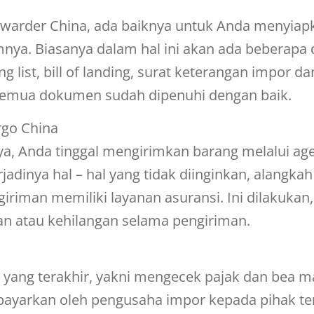
warder China
, ada baiknya untuk Anda menyia
nya. Biasanya dalam hal ini akan ada beberap
g list, bill of landing, surat keterangan impor dan
n semua dokumen sudah dipenuhi dengan baik.
rgo China
ya, Anda tinggal mengirimkan barang melalui ag
jadinya hal – hal yang tidak diinginkan, alangkah
iman memiliki layanan asuransi. Ini dilakukan,
kan atau kehilangan selama pengiriman.
yang terakhir, yakni mengecek pajak dan bea m
ibayarkan oleh pengusaha impor kepada pihak te