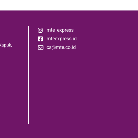
mte_express
mteexpress.id
Kapuk,
cs@mte.co.id