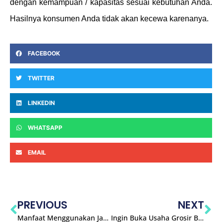
dengan kemampuan / kapasitas sesuai kebutuhan Anda.
Hasilnya konsumen Anda tidak akan kecewa karenanya.
FACEBOOK
TWITTER
LINKEDIN
WHATSAPP
EMAIL
PREVIOUS
NEXT
Manfaat Menggunakan Jasa Forwarder Import
Ingin Buka Usaha Grosir Barang China Murah, Ini Yang Harus Dilakukan !