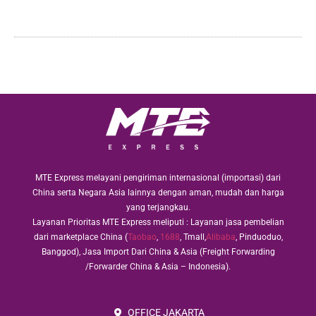
MTE Express melayani pengiriman internasional (importasi) dari
China serta Negara Asia lainnya dengan aman, mudah dan harga
yang terjangkau.
Layanan Prioritas MTE Express meliputi : Layanan jasa pembelian
dari marketplace China (
Taobao
,
1688
, Tmall,
Alibaba
, Pinduoduo,
Banggod), Jasa Import Dari China & Asia (Freight Forwarding
/Forwarder China & Asia – Indonesia).
OFFICE JAKARTA