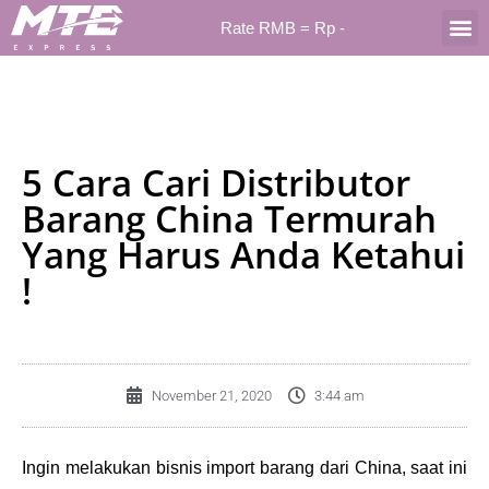
Rate RMB = Rp
-
TENTANG 
5 Cara Cari Distributor
Barang China Termurah
Yang Harus Anda Ketahui
!
November 21, 2020
3:44 am
Ingin melakukan bisnis import barang dari China, saat ini