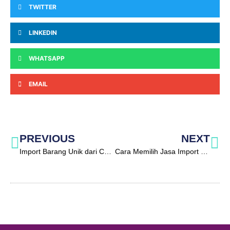
TWITTER
LINKEDIN
WHATSAPP
EMAIL
PREVIOUS
NEXT
Import Barang Unik dari China
Cara Memilih Jasa Import Barang Terbaik dan Terpercaya