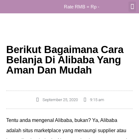
Rate RMB = Rp
-
TENT
Berikut Bagaimana Cara
Belanja Di Alibaba Yang
Aman Dan Mudah
September 25, 2020
9:15 am
Tentu anda mengenal Alibaba, bukan? Ya, Alibaba
adalah situs marketplace yang menaungi supplier atau