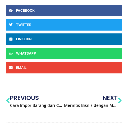
FACEBOOK
TWITTER
LINKEDIN
WHATSAPP
EMAIL
PREVIOUS
NEXT
Cara Impor Barang dari China ke Indonesia yang Benar
Merintis Bisnis dengan Menjadi Distributor Barang China