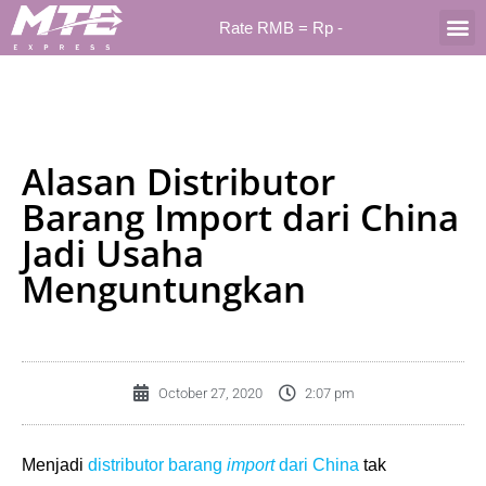
Rate RMB = Rp
-
TENTANG 
Alasan Distributor
Barang Import dari China
Jadi Usaha
Menguntungkan
October 27, 2020
2:07 pm
Menjadi
distributor barang
import
dari China
tak