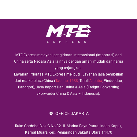
MTE Express melayani pengiriman internasional (importasi) dari
China serta Negara Asia lainnya dengan aman, mudah dan harga
yang terjangkau.
Layanan Prioritas MTE Express meliputi : Layanan jasa pembelian
dari marketplace China (
Taobao
,
1688
, Tmall,
Alibaba
, Pinduoduo,
Banggod), Jasa Import Dari China & Asia (Freight Forwarding
/Forwarder China & Asia – Indonesia).
OFFICE JAKARTA
Ruko Cordoba Blok C No.32 Jl. Marina Raya Pantai Indah Kapuk,
Kamal Muara Kec. Penjaringan Jakarta Utara 14470